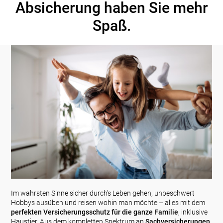
Absicherung haben Sie mehr
Spaß.
Im wahrsten Sinne sicher durch’s Leben gehen, unbeschwert
Hobbys ausüben und reisen wohin man möchte – alles mit dem
perfekten Versicherungsschutz für die ganze Familie
, inklusive
Haustier. Aus dem kompletten Spektrum an
Sachversicherungen