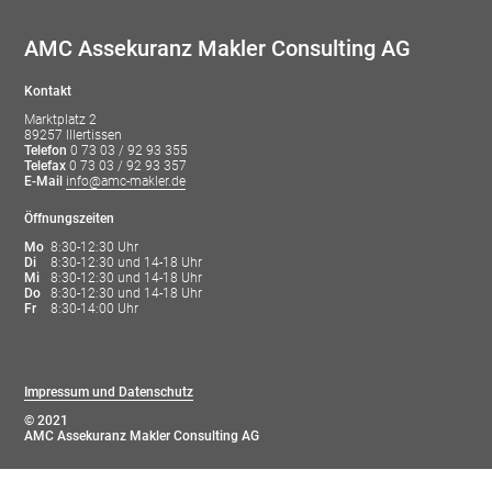
AMC Assekuranz Makler Consulting AG
Kontakt
Marktplatz 2
89257 Illertissen
Telefon
0 73 03 / 92 93 355
Telefax
0 73 03 / 92 93 357
E-Mail
info@amc-makler.de
Öffnungszeiten
Mo
8:30-12:30 Uhr
Di
8:30-12:30 und 14-18 Uhr
Mi
8:30-12:30 und 14-18 Uhr
Do
8:30-12:30 und 14-18 Uhr
Fr
8:30-14:00 Uhr
Impressum und Datenschutz
© 2021
AMC Assekuranz Makler Consulting AG