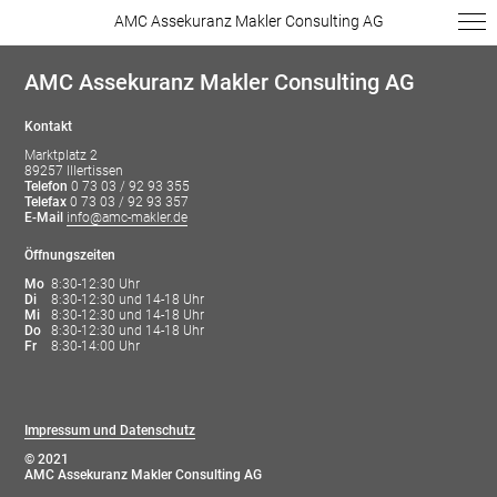
AMC Assekuranz Makler Consulting AG
AMC Assekuranz Makler Consulting AG
Kontakt
Marktplatz 2
89257 Illertissen
Telefon
0 73 03 / 92 93 355
Telefax
0 73 03 / 92 93 357
E-Mail
info@amc-makler.de
Öffnungszeiten
Mo
8:30-12:30 Uhr
Di
8:30-12:30 und 14-18 Uhr
Mi
8:30-12:30 und 14-18 Uhr
Do
8:30-12:30 und 14-18 Uhr
Fr
8:30-14:00 Uhr
Impressum und Datenschutz
© 2021
AMC Assekuranz Makler Consulting AG